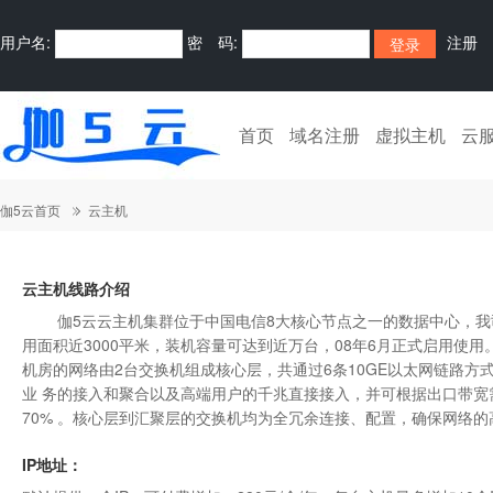
用户名:
密 码:
注册
首页
域名注册
虚拟主机
云
伽5云首页
云主机
云主机线路介绍
伽5云云主机集群位于中国电信8大核心节点之一的数据中心，我司技
用面积近3000平米，装机容量可达到近万台，08年6月正式启用使用
机房的网络由2台交换机组成核心层，共通过6条10GE以太网链路方式上
业 务的接入和聚合以及高端用户的千兆直接接入，并可根据出口带
70% 。核心层到汇聚层的交换机均为全冗余连接、配置，确保网络
IP地址：